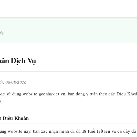
 Vụ
ản Dịch Vụ
ối: 08/08/2026
oặc sử dụng website gocnhaviet.vn, bạn đồng ý tuân theo các Điều Kho
ỹ.
n Điều Khoản
18 tuổi trở lên
ụng website này, bạn xác nhận mình đã đủ
và có đầy đủ