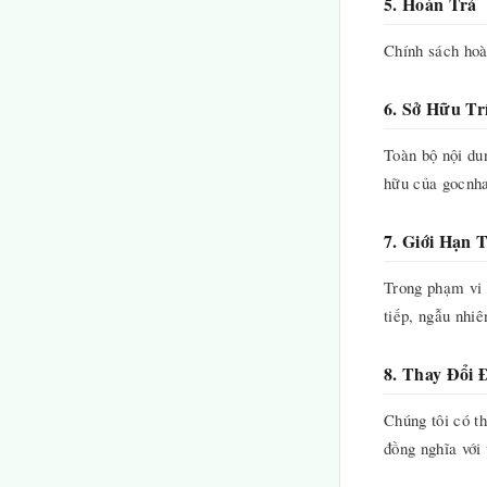
5. Hoàn Trả
Chính sách hoà
6. Sở Hữu Tr
Toàn bộ nội du
hữu của gocnha
7. Giới Hạn 
Trong phạm vi 
tiếp, ngẫu nhiê
8. Thay Đổi 
Chúng tôi có t
đồng nghĩa với