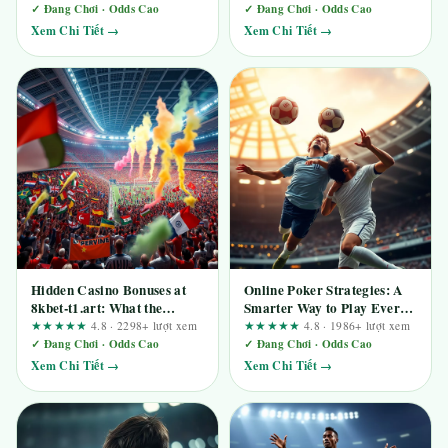
✓ Đang Chơi · Odds Cao
✓ Đang Chơi · Odds Cao
Xem Chi Tiết →
Xem Chi Tiết →
Hidden Casino Bonuses at
Online Poker Strategies: A
8kbet-t1.art: What the
Smarter Way to Play Every
Promotions Page Doesn’t
Hand
★★★★★
4.8 · 2298+ lượt xem
★★★★★
4.8 · 1986+ lượt xem
Say
✓ Đang Chơi · Odds Cao
✓ Đang Chơi · Odds Cao
Xem Chi Tiết →
Xem Chi Tiết →