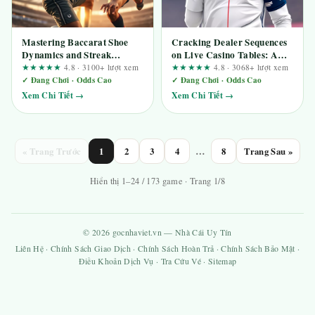
Mastering Baccarat Shoe
Cracking Dealer Sequences
Dynamics and Streak
on Live Casino Tables: A
Betting: A Practical Guide
Reality Check on the Hype
★★★★★
4.8 · 3100+ lượt xem
★★★★★
4.8 · 3068+ lượt xem
for Serious Players
✓ Đang Chơi · Odds Cao
✓ Đang Chơi · Odds Cao
Xem Chi Tiết →
Xem Chi Tiết →
…
« Trang Trước
1
2
3
4
8
Trang Sau »
Hiển thị 1–24 / 173 game · Trang 1/8
© 2026 gocnhaviet.vn — Nhà Cái Uy Tín
Liên Hệ
·
Chính Sách Giao Dịch
·
Chính Sách Hoàn Trả
·
Chính Sách Bảo Mật
·
Điều Khoản Dịch Vụ
·
Tra Cứu Vé
·
Sitemap