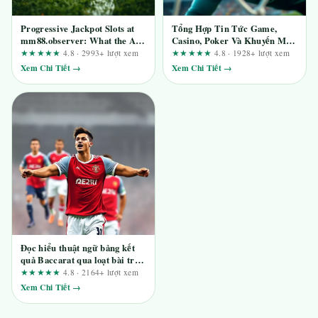
Progressive Jackpot Slots at
Tổng Hợp Tin Tức Game,
mm88.observer: What the Ads
Casino, Poker Và Khuyến Mãi
Leave Out
Mới Nhất Tại sunwin99.vip
★★★★★
4.8 · 2993+ lượt xem
★★★★★
4.8 · 1928+ lượt xem
Xem Chi Tiết →
Xem Chi Tiết →
Đọc hiểu thuật ngữ bảng kết
quả Baccarat qua loạt bài trên
ao88y.top
★★★★★
4.8 · 2164+ lượt xem
Xem Chi Tiết →