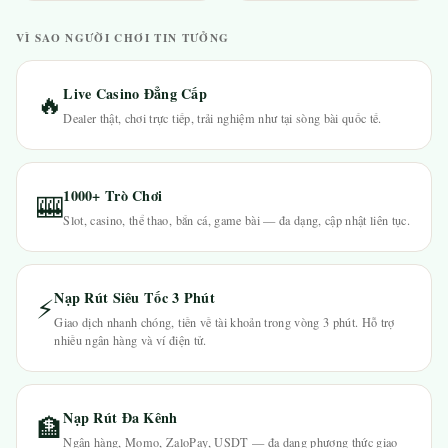
VÌ SAO NGƯỜI CHƠI TIN TƯỞNG
Live Casino Đẳng Cấp
🔥
Dealer thật, chơi trực tiếp, trải nghiệm như tại sòng bài quốc tế.
1000+ Trò Chơi
🎰
Slot, casino, thể thao, bắn cá, game bài — đa dạng, cập nhật liên tục.
Nạp Rút Siêu Tốc 3 Phút
⚡
Giao dịch nhanh chóng, tiền về tài khoản trong vòng 3 phút. Hỗ trợ
nhiều ngân hàng và ví điện tử.
Nạp Rút Đa Kênh
🏦
Ngân hàng, Momo, ZaloPay, USDT — đa dạng phương thức giao