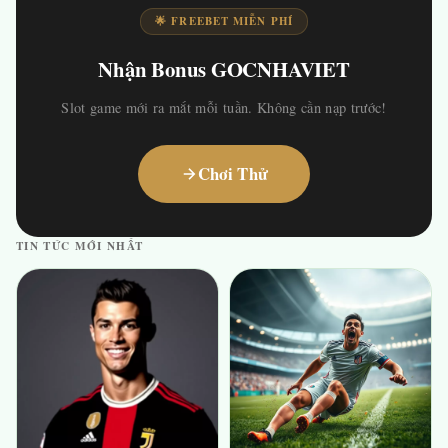
🌟 FREEBET MIỄN PHÍ
Nhận Bonus GOCNHAVIET
Slot game mới ra mắt mỗi tuần. Không cần nạp trước!
Chơi Thử
TIN TỨC MỚI NHẤT