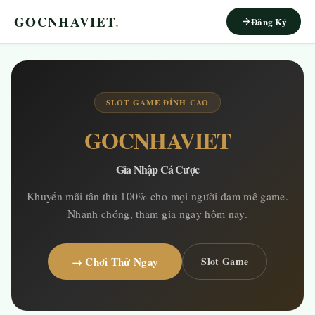
GOCNHAVIET
.
Đăng Ký
SLOT GAME ĐỈNH CAO
GOCNHAVIET
Gia Nhập Cá Cược
Khuyến mãi tân thủ 100% cho mọi người đam mê game.
Nhanh chóng, tham gia ngay hôm nay.
→ Chơi Thử Ngay
Slot Game