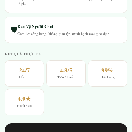
dịch.
Bảo Vệ Người Chơi
🛡
Cam kết công bằng, không gian lận, minh bạch mọi giao dịch.
KẾT QUẢ THỰC TẾ
24/7
4.8/5
99%
Hỗ Trợ
Tiêu Chuẩn
Hài Lòng
4.9★
Đánh Giá